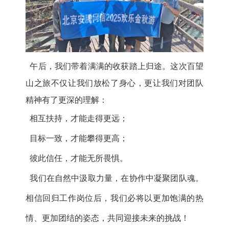
午后，我们带着满满的收获踏上归途。这次百望
山之旅不仅让我们放松了身心，更让我们对团队
精神有了更深的理解：
相互扶持，才能走得更远；
目标一致，才能攀得更高；
彼此信任，才能无所畏惧。
我们在自然中汲取力量，在协作中凝聚团队魂。
相信回归工作岗位后，我们必将以更加饱满的热
情、更加团结的姿态，共同迎接未来的挑战！