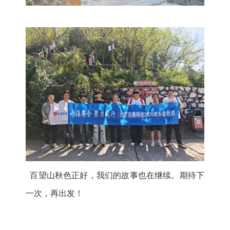
百望山秋色正好，我们的故事也在继续。期待下
一次，再出发！