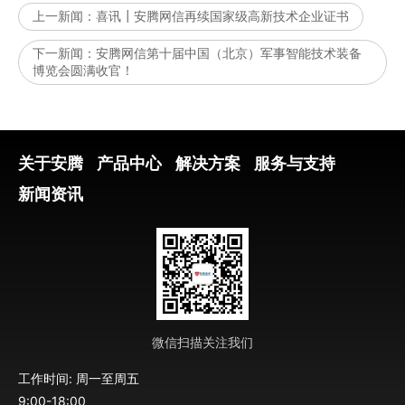
上一新闻：
喜讯┃安腾网信再续国家级高新技术企业证书
下一新闻：
安腾网信第十届中国（北京）军事智能技术装备
博览会圆满收官！
关于安腾
产品中心
解决方案
服务与支持
新闻资讯
微信扫描关注我们
工作时间: 周一至周五
9:00-18:00