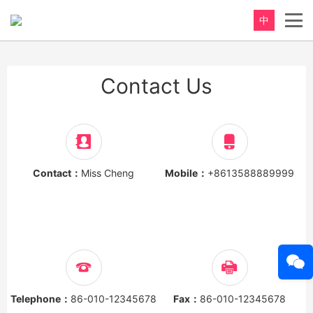
中
Contact Us
Contact：
Miss Cheng
Mobile：
+8613588889999
Telephone：
86-010-12345678
Fax：
86-010-12345678